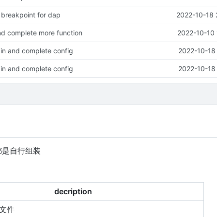
 breakpoint for dap
2022-10-18 
nd complete more function
2022-10-10 
in and complete config
2022-10-18 
in and complete config
2022-10-18 
都是自行组装
decription
览文件