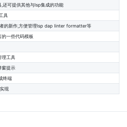
,还可提供其他与lsp集成的功能
置工具
er作者的新作,方便管理lsp dap linter formatter等
言的一些代码模板
管理工具
弹窗提示
集成终端
p实现