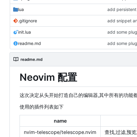
lua
add persistent
.gitignore
add snippet a
init.lua
add some plug
readme.md
add some plug
readme.md
Neovim 配置
这次决定从头开始打造自己的编辑器,其中所有的功能
使用的插件列表如下
name
nvim-telescope/telescope.nvim
查找,过滤,预