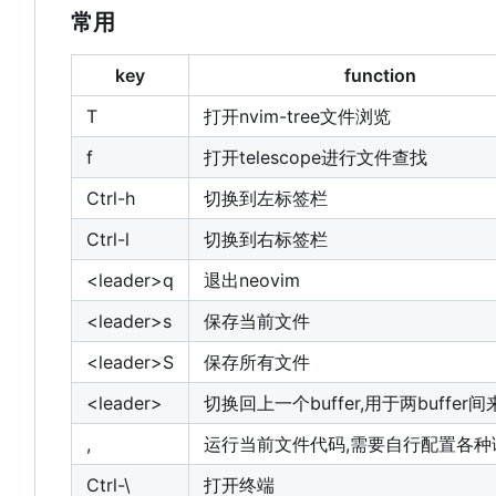
常用
key
function
T
打开nvim-tree文件浏览
f
打开telescope进行文件查找
Ctrl-h
切换到左标签栏
Ctrl-l
切换到右标签栏
<leader>q
退出neovim
<leader>s
保存当前文件
<leader>S
保存所有文件
<leader>
切换回上一个buffer,用于两buffer
,
运行当前文件代码,需要自行配置各种
Ctrl-\
打开终端