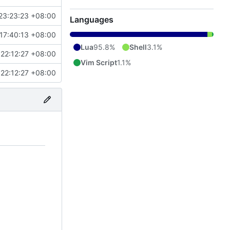
23:23:23 +08:00
Languages
17:40:13 +08:00
Lua
95.8%
Shell
3.1%
22:12:27 +08:00
Vim Script
1.1%
22:12:27 +08:00