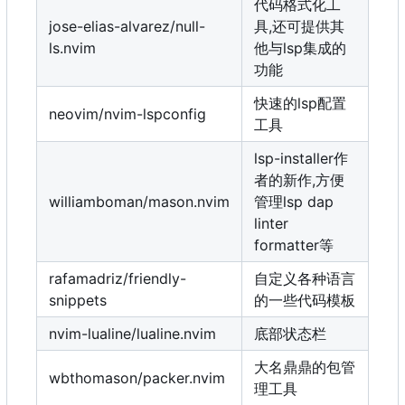
代码格式化工
jose-elias-alvarez/null-
具,还可提供其
ls.nvim
他与lsp集成的
功能
快速的lsp配置
neovim/nvim-lspconfig
工具
lsp-installer作
者的新作,方便
williamboman/mason.nvim
管理lsp dap
linter
formatter等
rafamadriz/friendly-
自定义各种语言
snippets
的一些代码模板
nvim-lualine/lualine.nvim
底部状态栏
大名鼎鼎的包管
wbthomason/packer.nvim
理工具