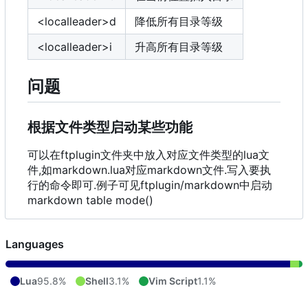
<localleader>d
降低所有目录等级
<localleader>i
升高所有目录等级
问题
根据文件类型启动某些功能
可以在ftplugin文件夹中放入对应文件类型的lua文
件,如markdown.lua对应markdown文件.写入要执
行的命令即可.例子可见ftplugin/markdown中启动
markdown table mode()
Languages
Lua
95.8%
Shell
3.1%
Vim Script
1.1%