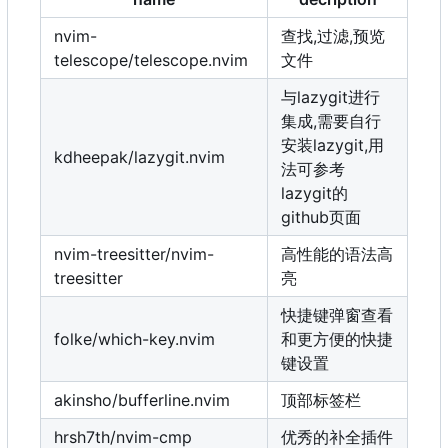
nvim-
查找,过滤,预览
telescope/telescope.nvim
文件
与lazygit进行
集成,需要自行
安装lazygit,用
kdheepak/lazygit.nvim
法可参考
lazygit的
github页面
nvim-treesitter/nvim-
高性能的语法高
treesitter
亮
快捷键弹窗查看
folke/which-key.nvim
和更方便的快捷
键设置
akinsho/bufferline.nvim
顶部标签栏
hrsh7th/nvim-cmp
优秀的补全插件