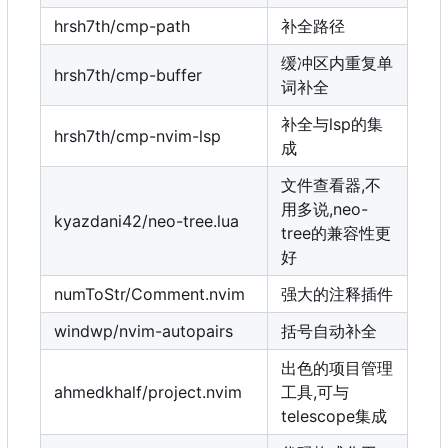
hrsh7th/cmp-path
补全路径
缓冲区内重复单
hrsh7th/cmp-buffer
词补全
补全与lsp的集
hrsh7th/cmp-nvim-lsp
成
文件查看器,不
用多说,neo-
kyazdani42/neo-tree.lua
tree的兼容性更
好
numToStr/Comment.nvim
强大的注释插件
windwp/nvim-autopairs
括号自动补全
出色的项目管理
ahmedkhalf/project.nvim
工具,可与
telescope集成