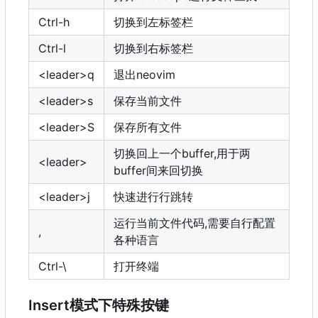
Ctrl-h
切换到左标签栏
Ctrl-l
切换到右标签栏
<leader>q
退出neovim
<leader>s
保存当前文件
<leader>S
保存所有文件
切换回上一个buffer,用于两
<leader>
buffer间来回切换
<leader>j
快速进行行跳转
运行当前文件代码,需要自行配置
,
各种语言
Ctrl-\
打开终端
Insert模式下特殊按键