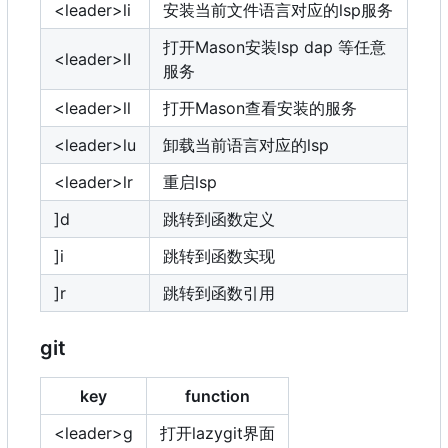
<leader>li
安装当前文件语言对应的lsp服务
打开Mason安装lsp dap 等任意
<leader>lI
服务
<leader>ll
打开Mason查看安装的服务
<leader>lu
卸载当前语言对应的lsp
<leader>lr
重启lsp
]d
跳转到函数定义
]i
跳转到函数实现
]r
跳转到函数引用
git
key
function
<leader>g
打开lazygit界面