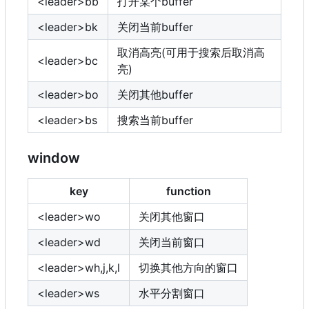
<leader>bb
打开某个buffer
<leader>bk
关闭当前buffer
取消高亮(可用于搜索后取消高
<leader>bc
亮)
<leader>bo
关闭其他buffer
<leader>bs
搜索当前buffer
window
key
function
<leader>wo
关闭其他窗口
<leader>wd
关闭当前窗口
<leader>wh,j,k,l
切换其他方向的窗口
<leader>ws
水平分割窗口