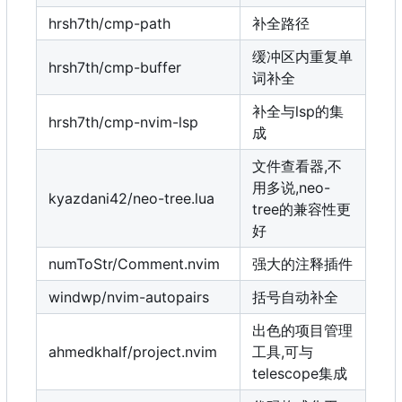
hrsh7th/cmp-path
补全路径
缓冲区内重复单
hrsh7th/cmp-buffer
词补全
补全与lsp的集
hrsh7th/cmp-nvim-lsp
成
文件查看器,不
用多说,neo-
kyazdani42/neo-tree.lua
tree的兼容性更
好
numToStr/Comment.nvim
强大的注释插件
windwp/nvim-autopairs
括号自动补全
出色的项目管理
ahmedkhalf/project.nvim
工具,可与
telescope集成