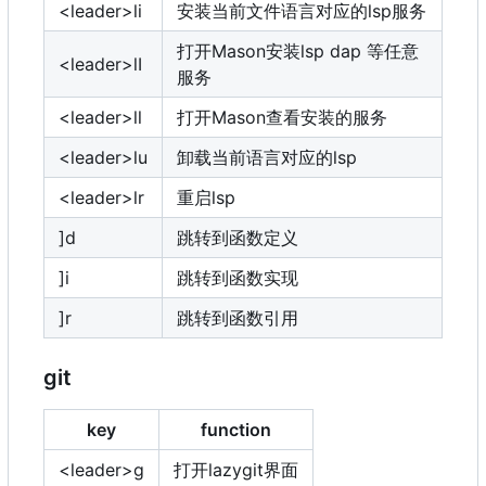
<leader>li
安装当前文件语言对应的lsp服务
打开Mason安装lsp dap 等任意
<leader>lI
服务
<leader>ll
打开Mason查看安装的服务
<leader>lu
卸载当前语言对应的lsp
<leader>lr
重启lsp
]d
跳转到函数定义
]i
跳转到函数实现
]r
跳转到函数引用
git
key
function
<leader>g
打开lazygit界面