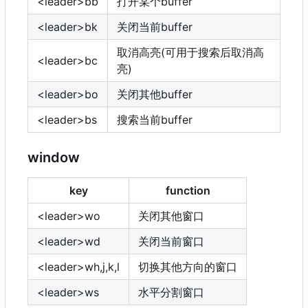
<leader>bb
打开某个buffer
<leader>bk
关闭当前buffer
取消高亮(可用于搜索后取消高
<leader>bc
亮)
<leader>bo
关闭其他buffer
<leader>bs
搜索当前buffer
window
key
function
<leader>wo
关闭其他窗口
<leader>wd
关闭当前窗口
<leader>wh,j,k,l
切换其他方向的窗口
<leader>ws
水平分割窗口