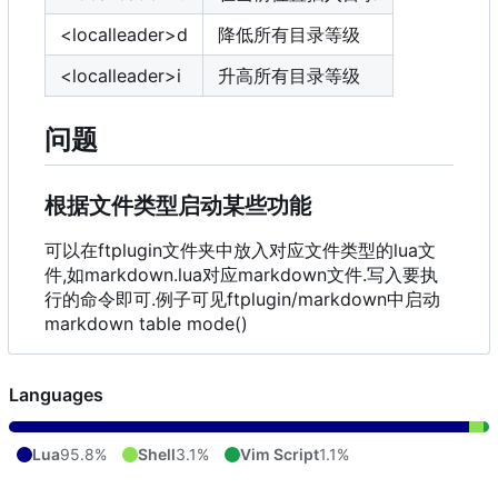
<localleader>d
降低所有目录等级
<localleader>i
升高所有目录等级
问题
根据文件类型启动某些功能
可以在ftplugin文件夹中放入对应文件类型的lua文
件,如markdown.lua对应markdown文件.写入要执
行的命令即可.例子可见ftplugin/markdown中启动
markdown table mode()
Languages
Lua
95.8%
Shell
3.1%
Vim Script
1.1%