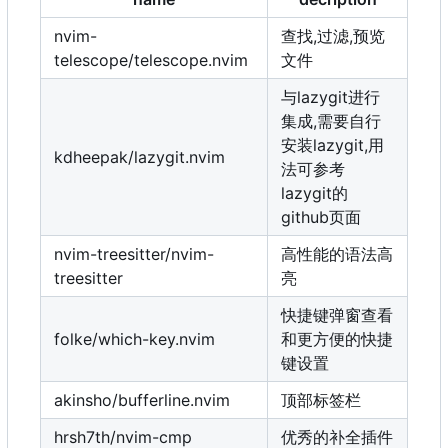
nvim-
查找,过滤,预览
telescope/telescope.nvim
文件
与lazygit进行
集成,需要自行
安装lazygit,用
kdheepak/lazygit.nvim
法可参考
lazygit的
github页面
nvim-treesitter/nvim-
高性能的语法高
treesitter
亮
快捷键弹窗查看
folke/which-key.nvim
和更方便的快捷
键设置
akinsho/bufferline.nvim
顶部标签栏
hrsh7th/nvim-cmp
优秀的补全插件