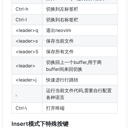
Ctrl-h
切换到左标签栏
Ctrl-l
切换到右标签栏
<leader>q
退出neovim
<leader>s
保存当前文件
<leader>S
保存所有文件
切换回上一个buffer,用于两
<leader>
buffer间来回切换
<leader>j
快速进行行跳转
运行当前文件代码,需要自行配置
,
各种语言
Ctrl-\
打开终端
Insert模式下特殊按键