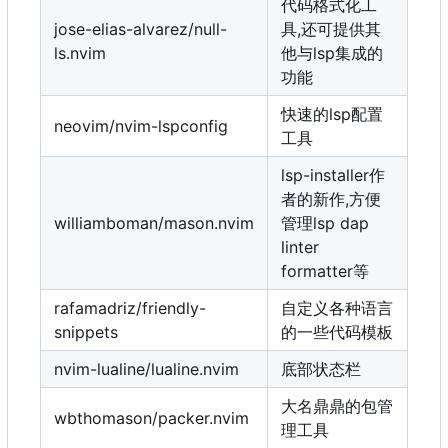
代码格式化工
jose-elias-alvarez/null-
具,还可提供其
ls.nvim
他与lsp集成的
功能
快速的lsp配置
neovim/nvim-lspconfig
工具
lsp-installer作
者的新作,方便
williamboman/mason.nvim
管理lsp dap
linter
formatter等
rafamadriz/friendly-
自定义各种语言
snippets
的一些代码模板
nvim-lualine/lualine.nvim
底部状态栏
大名鼎鼎的包管
wbthomason/packer.nvim
理工具